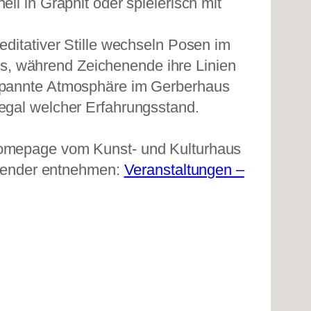
nell in Graphit oder spielerisch mit
meditativer Stille wechseln Posen im
, während Zeichenende ihre Linien
tspannte Atmosphäre im Gerberhaus
 egal welcher Erfahrungsstand.
 Homepage vom Kunst- und Kulturhaus
ender entnehmen:
Veranstaltungen –