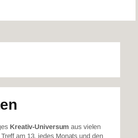
ten
iges
Kreativ-Universum
aus vielen
 Treff am 13. jedes Monats und den