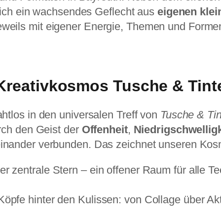
 sich ein wachsendes Geflecht aus
eigenen klei
eweils mit eigener Energie, Themen und Forme
Kreativkosmos Tusche & Tint
htlos in den universalen Treff von
Tusche & Tin
rch den Geist der
Offenheit
,
Niedrigschwelligk
inander verbunden. Das zeichnet unseren Kos
der zentrale Stern – ein offener Raum für alle 
Köpfe hinter den Kulissen: von Collage über Akt