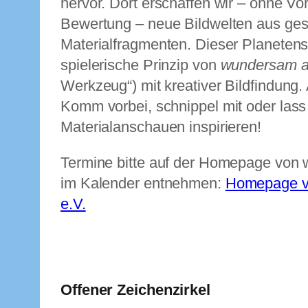
hervor. Dort erschaffen wir – ohne V
Bewertung – neue Bildwelten aus ge
Materialfragmenten. Dieser Planetens
spielerische Prinzip von
wundersam a
Werkzeug“) mit kreativer Bildfindung.
Komm vorbei, schnippel mit oder lass
Materialanschauen inspirieren!
Termine bitte auf der Homepage von
im Kalender entnehmen:
Homepage v
e.V.
Offener Zeichenzirkel