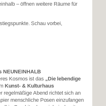
inhalb – öffnen weitere Räume für
stiegspunkte. Schau vorbei,
aus NEUNEINHALB
eres Kosmos ist das
„Die lebendige
im
Kunst- & Kulturhaus
er regelmäßige Abend richtet sich an
 Papier menschliche Posen einzufangen