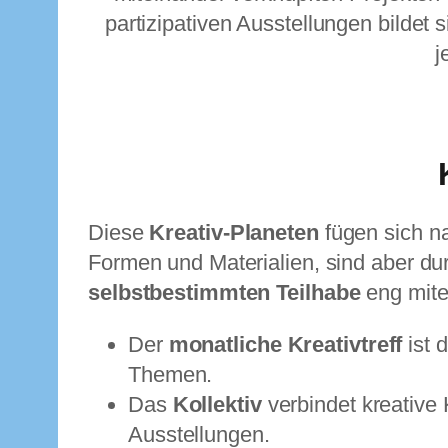
partizipativen Ausstellungen bildet
j
Diese
Kreativ-Planeten
fügen sich na
Formen und Materialien, sind aber du
selbstbestimmten Teilhabe
eng mite
Der
monatliche Kreativtreff
ist 
Themen.
Das
Kollektiv
verbindet kreative 
Ausstellungen.