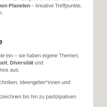
nen Planeten
– kreative Treffpunkte,
n.
e
te
ein – sie haben eigene Themen,
eit
,
Diversität
und
mos aus:
Techniken, Ideengeber*innen und
zeichnen bis hin zu partizipativen