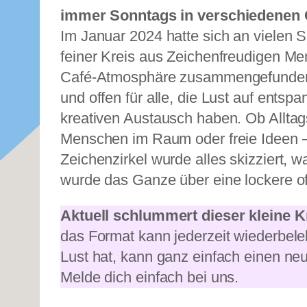
immer Sonntags in verschiedenen 
Im Januar 2024 hatte sich an vielen S
feiner Kreis aus Zeichenfreudigen Me
Café-Atmosphäre zusammengefunden –
und offen für alle, die Lust auf entsp
kreativen Austausch haben. Ob Allta
Menschen im Raum oder freie Ideen 
Zeichenzirkel wurde alles skizziert, wa
wurde das Ganze über eine lockere o
Aktuell schlummert dieser kleine K
das Format kann jederzeit wiederbele
Lust hat, kann ganz einfach einen neue
Melde dich einfach bei uns.