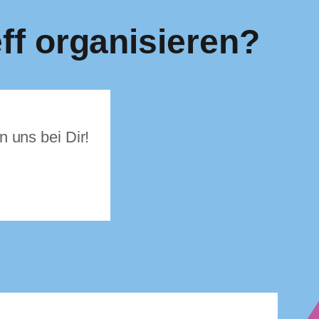
ff organisieren?
n uns bei Dir!