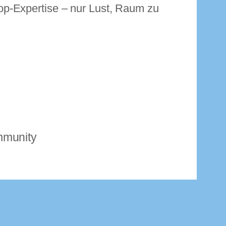
p-Expertise – nur Lust, Raum zu
munity