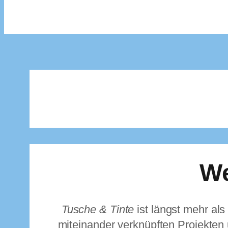
We
Tusche & Tinte
ist längst mehr als
miteinander verknüpften Projekten