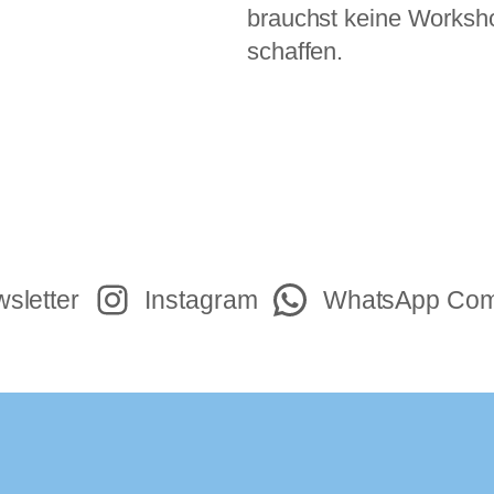
brauchst keine Worksho
schaffen.
sletter
Instagram
WhatsApp Com