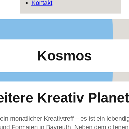
Kontakt
Kosmos
itere Kreativ Plane
 ein monatlicher Kreativtreff – es ist ein lebend
 und Formaten in Bayreuth. Neben dem offenen