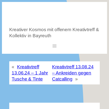
Zum
Inhalt
springen
Kreativer Kosmos mit offenem Kreativtreff &
Kollektiv in Bayreuth
«
Kreativtreff
Kreativtreff 13.08.24
13.06.24 – 1 Jahr
– Ankreiden gegen
Tusche & Tinte
Catcalling
»